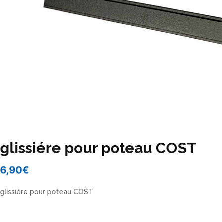
glissiére pour poteau COST
6,90
€
glissiére pour poteau COST
glissiére