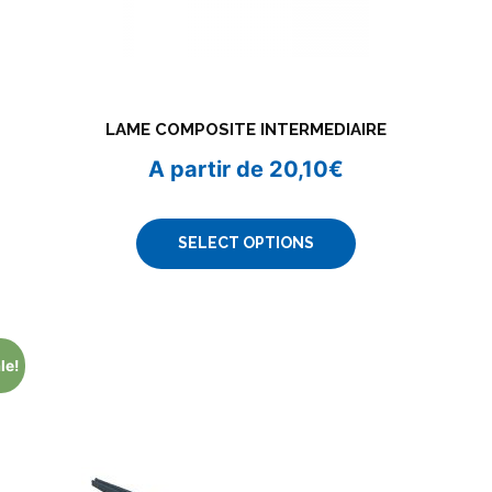
LAME COMPOSITE INTERMEDIAIRE
A partir de
20,10
€
SELECT OPTIONS
le!