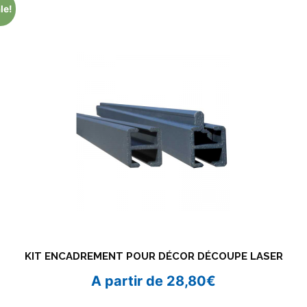
le!
KIT ENCADREMENT POUR DÉCOR DÉCOUPE LASER
A partir de
28,80
€