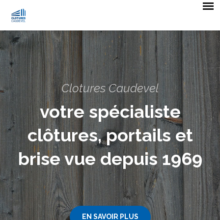
Clotures Caudevel
votre spécialiste
clôtures, portails et
brise vue depuis 1969
EN SAVOIR PLUS