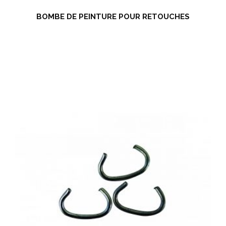
BOMBE DE PEINTURE POUR RETOUCHES