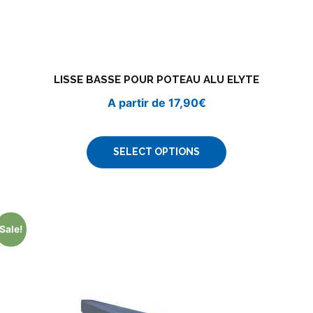
LISSE BASSE POUR POTEAU ALU ELYTE
A partir de
17,90
€
SELECT OPTIONS
Sale!