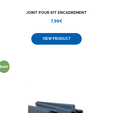
JOINT POUR KIT ENCADREMENT
7,99
€
VIEW PRODUCT
Sale!