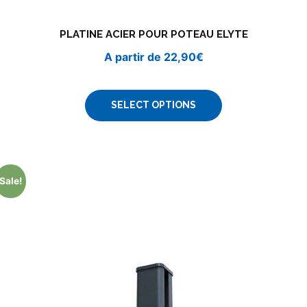
PLATINE ACIER POUR POTEAU ELYTE
A partir de
22,90
€
SELECT OPTIONS
Sale!