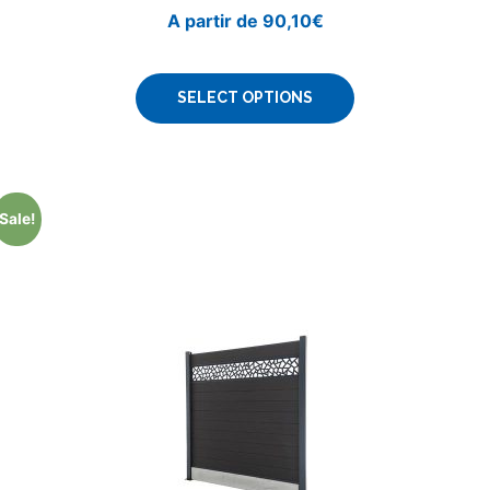
A partir de
90,10
€
SELECT OPTIONS
Sale!