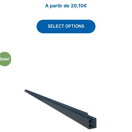
A partir de
20,10
€
SELECT OPTIONS
Sale!