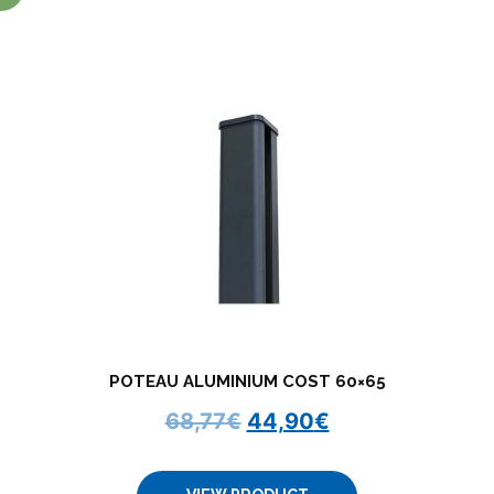
POTEAU ALUMINIUM COST 60×65
68,77
€
44,90
€