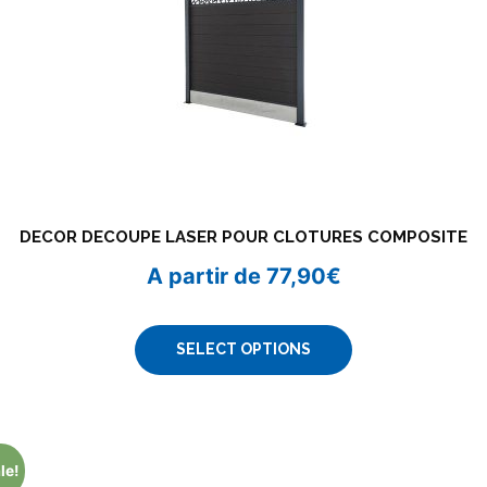
DECOR DECOUPE LASER POUR CLOTURES COMPOSITE
A partir de
77,90
€
SELECT OPTIONS
le!