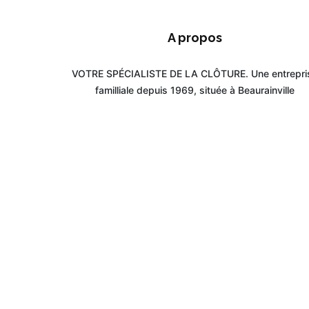
A propos
VOTRE SPÉCIALISTE DE LA CLÔTURE. Une entrepri
familliale depuis 1969, située à Beaurainville