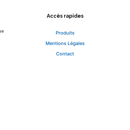
Accès rapides
se
Produits
Mentions Légales
Contact
©2019 Caudevel.
Création site internet Doogether