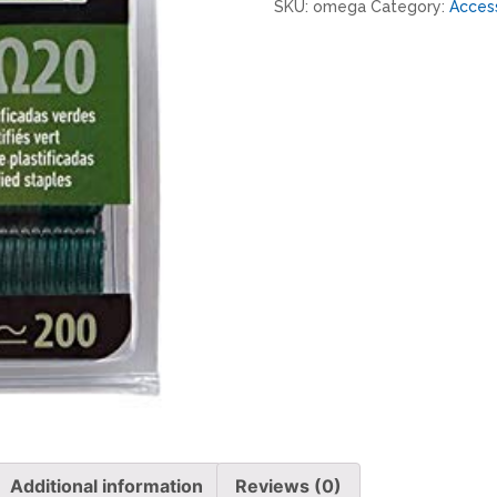
SKU:
omega
Category:
Acces
quantity
Additional information
Reviews (0)