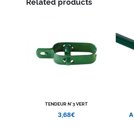
Related products
TENDEUR N°3 VERT
3,68
€
A