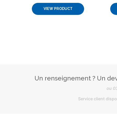
VIEW PRODUCT
Un renseignement ? Un dev
ou
0
Service client disp