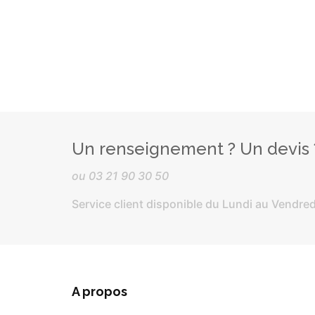
Un renseignement ? Un devis
ou
03 21 90 30 50
Service client disponible du Lundi au Vendred
A propos