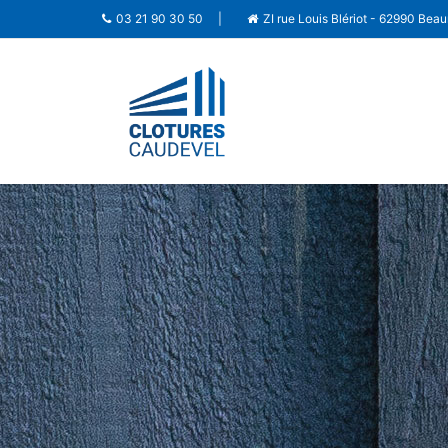
03 21 90 30 50
|
ZI rue Louis Blériot - 62990 Beaur