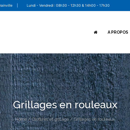
ainville
|
Lundi - Vendredi : 08h30 - 12h30 & 14h00 - 17h30
A PROPOS
Grillages en rouleaux
Home
/
Clotures et grillage
/ Grillages en rouleaux