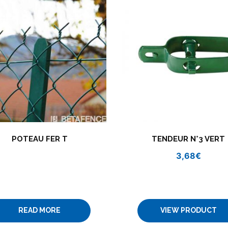
POTEAU FER T
TENDEUR N°3 VERT
3,68
€
READ MORE
VIEW PRODUCT