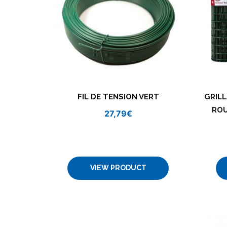
FIL DE TENSION VERT
GRIL
ROU
27,79
€
VIEW PRODUCT