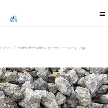
Home
/
Gabions decoratifs
/ pierres a gabion 90/130