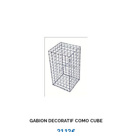
GABION DECORATIF COMO CUBE
21,12
€