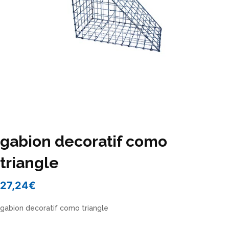
gabion decoratif como
triangle
27,24
€
gabion decoratif como triangle
gabion