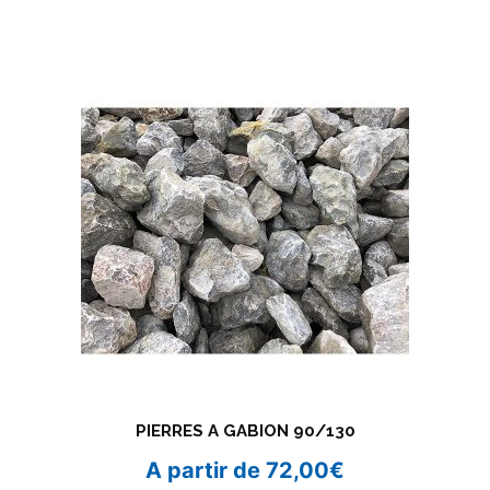
PIERRES A GABION 90/130
A partir de
72,00
€