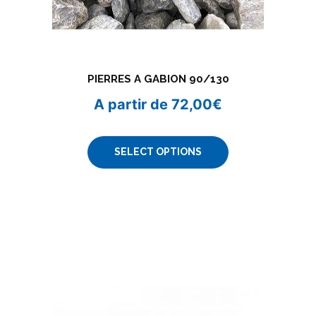
PIERRES A GABION 90/130
A partir de
72,00
€
SELECT OPTIONS