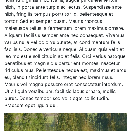
nibh, in porta ante turpis ac lectus. Suspendisse ante
nibh, fringilla tempus porttitor id, pellentesque et
tortor. Sed et semper quam. Mauris rhoncus
malesuada tellus, a fermentum lorem maximus ornare.
Aliquam facilisis semper ante nec consequat. Vivamus
varius nulla vel odio vulputate, at condimentum felis
facilisis. Donec a vehicula neque. Aliquam quis velit et
leo molestie sollicitudin ac et felis. Orci varius natoque
penatibus et magnis dis parturient montes, nascetur
ridiculus mus. Pellentesque neque est, maximus et arcu
eu, blandit tincidunt felis. Integer nec lorem risus.
Mauris vel magna posuere erat consectetur interdum.
Ut a ligula vestibulum, facilisis lacus ornare, mollis
purus. Donec tempor sed velit eget sollicitudin.
Praesent eget ligula dui.