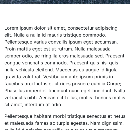
Lorem ipsum dolor sit amet, consectetur adipiscing
elit. Nulla a nulla id mauris tristique commodo.
Pellentesque varius convallis ipsum eget accumsan.
Proin mattis eget est ut rutrum. Nulla malesuada
semper odio, ac fringilla eros malesuada sed. Praesent
congue venenatis commodo. Praesent quis nisi quis
nulla vehicula eleifend. Maecenas eu augue id ligula
gravida volutpat. Vestibulum ante ipsum primis in
faucibus orci luctus et ultrices posuere cubilia Curae;
Phasellus imperdiet tincidunt nunc eget tincidunt. Nulla
vel iaculis nibh. Aenean elit tellus, mollis rhoncus mollis
sit amet, interdum at odio.
Pellentesque habitant morbi tristique senectus et netus
et malesuada fames ac turpis egestas. Nam dignissim,
nulla id dignissim convallis, augue purus elementum