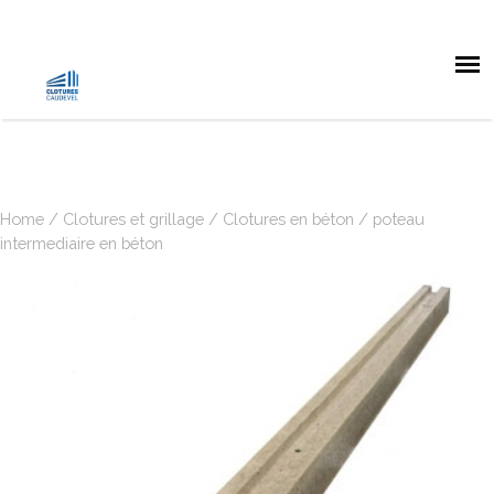
Home
/
Clotures et grillage
/
Clotures en béton
/ poteau
intermediaire en béton