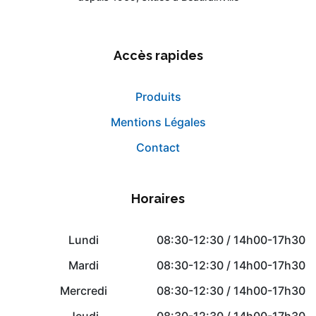
Accès rapides
Produits
Mentions Légales
Contact
Horaires
Lundi
08:30-12:30 / 14h00-17h30
Mardi
08:30-12:30 / 14h00-17h30
Mercredi
08:30-12:30 / 14h00-17h30