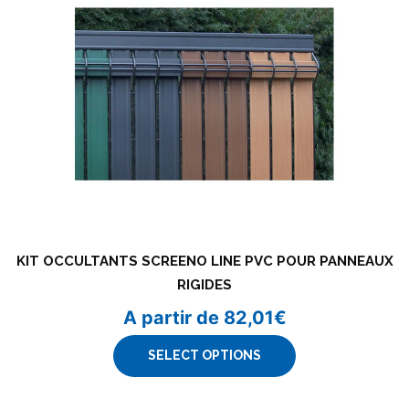
KIT OCCULTANTS SCREENO LINE PVC POUR PANNEAUX
RIGIDES
A partir de
82,01
€
SELECT OPTIONS