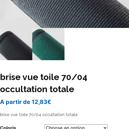
brise vue toile 70/04
occultation totale
A partir de
12,83
€
brise vue toile 70/04 occultation totale
Coloris