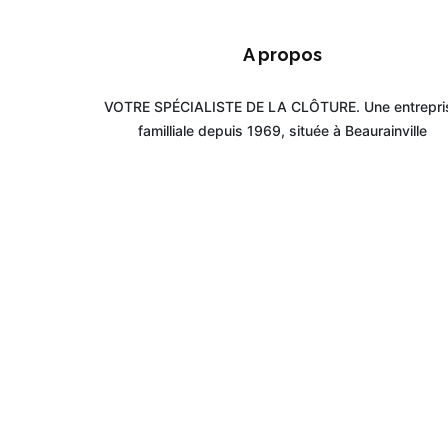
A propos
VOTRE SPÉCIALISTE DE LA CLÔTURE. Une entrepri
familliale depuis 1969, située à Beaurainville