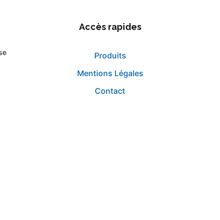
Accès rapides
se
Produits
Mentions Légales
Contact
©2019 Caudevel.
Création site internet Doogether