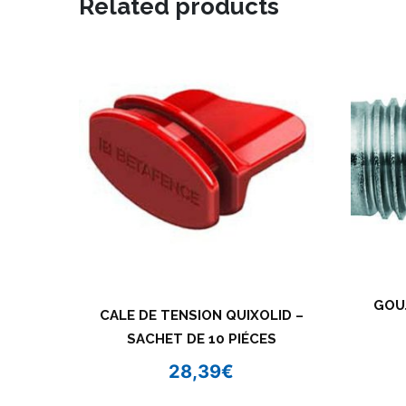
Related products
GOU
CALE DE TENSION QUIXOLID –
SACHET DE 10 PIÉCES
28,39
€