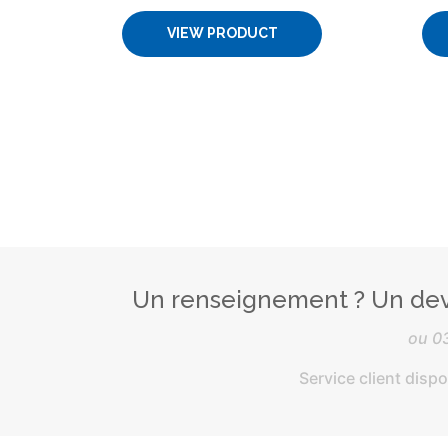
VIEW PRODUCT
Un renseignement ? Un dev
ou
0
Service client disp