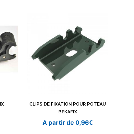
IX
CLIPS DE FIXATION POUR POTEAU
BEKAFIX
A partir de
0,96
€