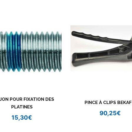
JON POUR FIXATION DES
PINCE À CLIPS BEKAF
PLATINES
90,25
€
15,30
€