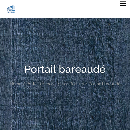
Portail bareaudé
Home
/
Portails et portillons
/
Portails
/ Portail bareaudé